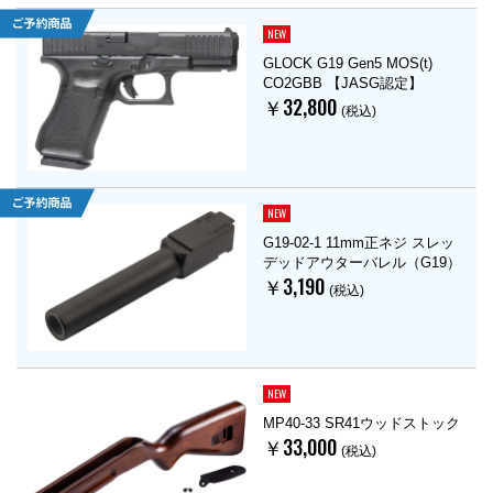
NEW
GLOCK G19 Gen5 MOS(t)
CO2GBB 【JASG認定】
￥32,800
(税込)
NEW
G19-02-1 11mm正ネジ スレッ
デッドアウターバレル（G19）
￥3,190
(税込)
NEW
MP40-33 SR41ウッドストック
￥33,000
(税込)