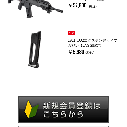
￥57,800
(税込)
NEW
1911 CO2エクステンデッドマ
ガジン【JASG認定】
￥5,980
(税込)