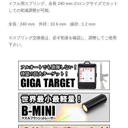
イフル用スプリング。全長 240 mm のロングサイズでカット
しての初速調整が可能。
全長 : 240 mm 外径 : 10.6 mm 線径 : 1.2 mm
※スプリング交換後は、必ず初速を確認し、調整してご使用
下さい。