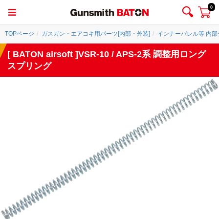
0
TOPページ
ガスガン・エアコキ用パーツ[内部・外装]
インナーバレル等 内
[ BATON airsoft ]VSR-10 / APS-2系 調整用ロング
スプリング