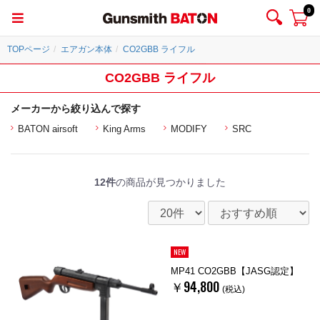
0
TOPページ
エアガン本体
CO2GBB ライフル
CO2GBB ライフル
メーカーから絞り込んで探す
BATON airsoft
King Arms
MODIFY
SRC
12件
の商品が見つかりました
NEW
MP41 CO2GBB【JASG認定】
￥94,800
(税込)