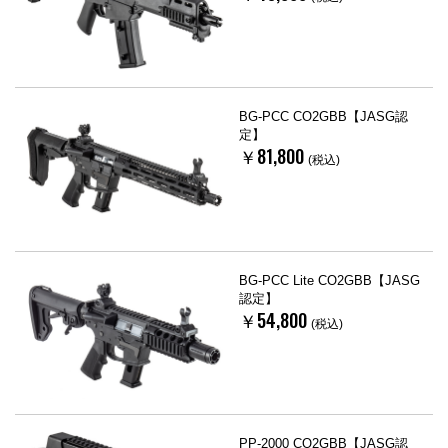
BG-PCC CO2GBB【JASG認
定】
￥81,800
(税込)
BG-PCC Lite CO2GBB【JASG
認定】
￥54,800
(税込)
PP-2000 CO2GBB【JASG認