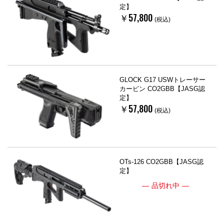
定】
￥57,800
(税込)
GLOCK G17 USWトレーサー
カービン CO2GBB【JASG認
定】
￥57,800
(税込)
OTs-126 CO2GBB【JASG認
定】
品切れ中