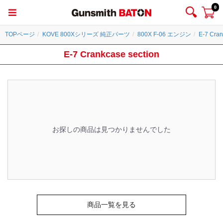
0
TOPページ
KOVE 800Xシリーズ 純正パーツ
800X F-06 エンジン
E-7 Cran
E-7 Crankcase section
お探しの商品は見つかりませんでした
商品一覧を見る