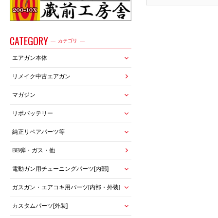
CATEGORY
カテゴリ
エアガン本体
リメイク中古エアガン
マガジン
リポバッテリー
純正リペアパーツ等
BB弾・ガス・他
電動ガン用チューニングパーツ[内部]
ガスガン・エアコキ用パーツ[内部・外装]
カスタムパーツ[外装]