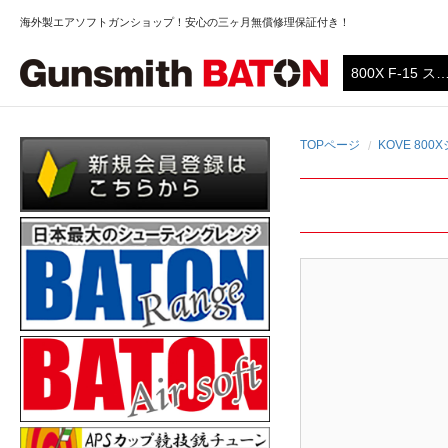
海外製エアソフトガンショップ！安心の三ヶ月無償修理保証付き！
TOPページ
KOVE 80