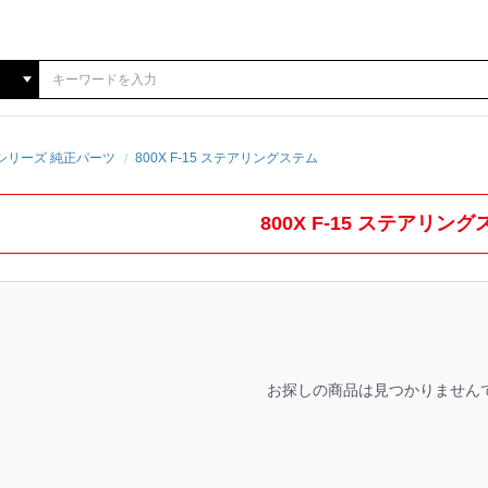
0Xシリーズ 純正パーツ
800X F-15 ステアリングステム
800X F-15 ステアリン
お探しの商品は見つかりません