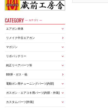
CATEGORY
カテゴリ
エアガン本体
リメイク中古エアガン
マガジン
リポバッテリー
純正リペアパーツ等
BB弾・ガス・他
電動ガン用チューニングパーツ[内部]
ガスガン・エアコキ用パーツ[内部・外装]
カスタムパーツ[外装]