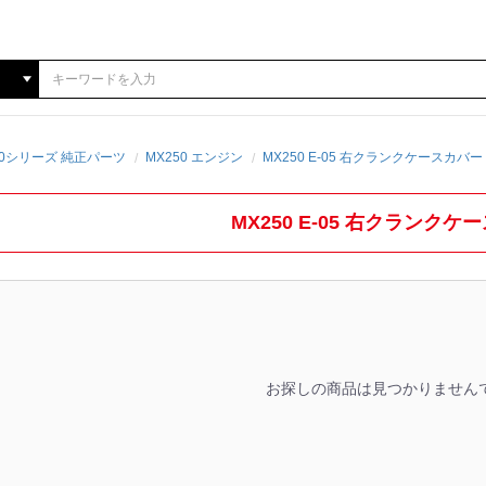
250シリーズ 純正パーツ
MX250 エンジン
MX250 E-05 右クランクケースカバー
MX250 E-05 右クランクケ
お探しの商品は見つかりません