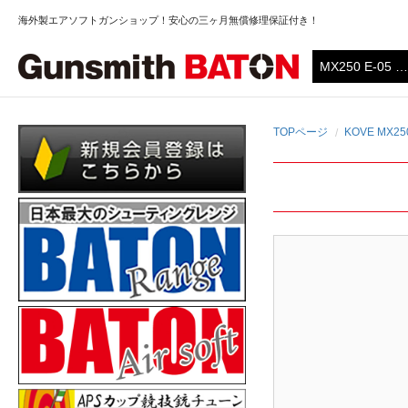
海外製エアソフトガンショップ！安心の三ヶ月無償修理保証付き！
TOPページ
KOVE MX