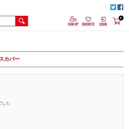
0
SIGN UP
FAVORITE
LOGIN
ースカバー
でした