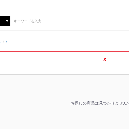
体
x
x
お探しの商品は見つかりません