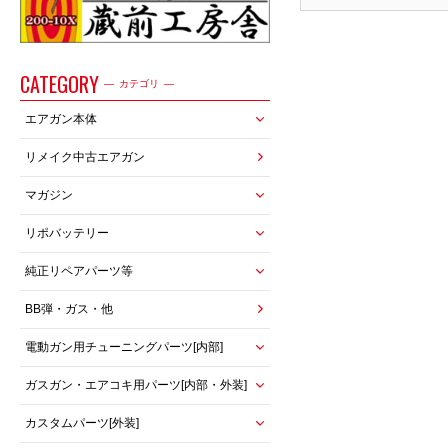
CATEGORY
カテゴリ
エアガン本体
リメイク中古エアガン
マガジン
リポバッテリー
純正リペアパーツ等
BB弾・ガス・他
電動ガン用チューニングパーツ[内部]
ガスガン・エアコキ用パーツ[内部・外装]
カスタムパーツ[外装]