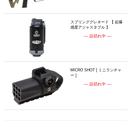
スプリンググレネード 【 起爆
感度アジャスタブル 】
品切れ中
MICRO SHOT [ ミニランチャ
ー ]
品切れ中