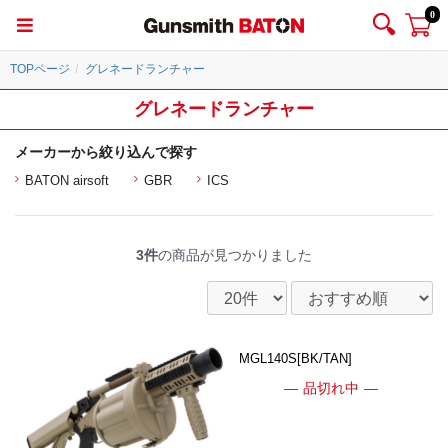
0
TOPページ
グレネードランチャー
グレネードランチャー
メーカーから絞り込んで探す
BATON airsoft
GBR
ICS
3件
の商品が見つかりました
MGL140S[BK/TAN]
品切れ中