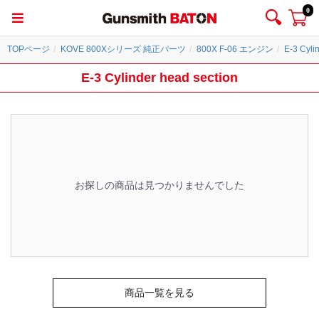
0
TOPページ
KOVE 800Xシリーズ 純正パーツ
800X F-06 エンジン
E-3 Cyli
E-3 Cylinder head section
お探しの商品は見つかりませんでした
商品一覧を見る