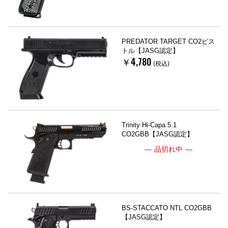
PREDATOR TARGET CO2ピス
トル【JASG認定】
￥4,780
(税込)
Trinity Hi-Capa 5.1
CO2GBB【JASG認定】
品切れ中
BS-STACCATO NTL CO2GBB
【JASG認定】