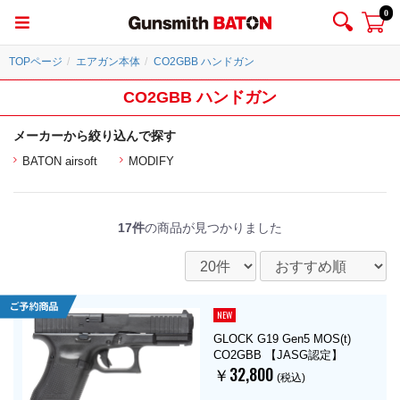
0
TOPページ
エアガン本体
CO2GBB ハンドガン
CO2GBB ハンドガン
メーカーから絞り込んで探す
BATON airsoft
MODIFY
17件
の商品が見つかりました
NEW
GLOCK G19 Gen5 MOS(t)
CO2GBB 【JASG認定】
￥32,800
(税込)