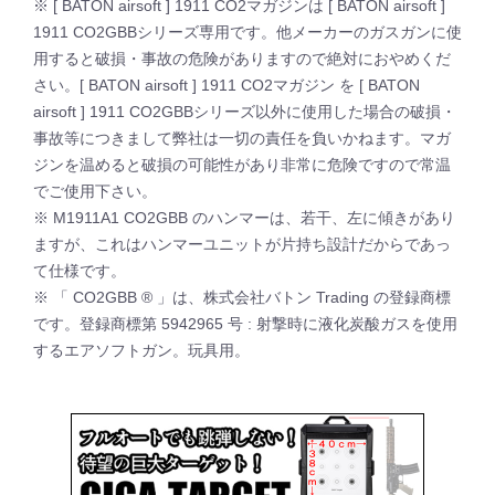
※ [ BATON airsoft ] 1911 CO2マガジンは [ BATON airsoft ]
1911 CO2GBBシリーズ専用です。他メーカーのガスガンに使
用すると破損・事故の危険がありますので絶対におやめくだ
さい。[ BATON airsoft ] 1911 CO2マガジン を [ BATON
airsoft ] 1911 CO2GBBシリーズ以外に使用した場合の破損・
事故等につきまして弊社は一切の責任を負いかねます。マガ
ジンを温めると破損の可能性があり非常に危険ですので常温
でご使用下さい。
※ M1911A1 CO2GBB のハンマーは、若干、左に傾きがあり
ますが、これはハンマーユニットが片持ち設計だからであっ
て仕様です。
※ 「 CO2GBB ® 」は、株式会社バトン Trading の登録商標
です。登録商標第 5942965 号 : 射撃時に液化炭酸ガスを使用
するエアソフトガン。玩具用。