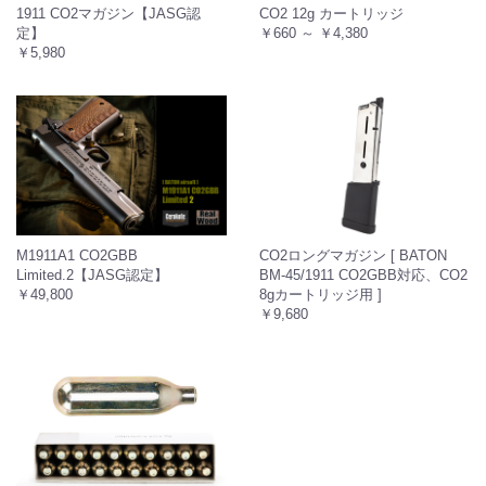
1911 CO2マガジン【JASG認
CO2 12g カートリッジ
定】
￥660 ～ ￥4,380
￥5,980
M1911A1 CO2GBB
CO2ロングマガジン [ BATON
Limited.2【JASG認定】
BM-45/1911 CO2GBB対応、CO2
￥49,800
8gカートリッジ用 ]
￥9,680