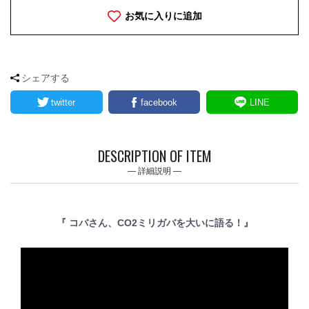
お気に入りに追加
シェアする
twitter
facebook
LINE
DESCRIPTION OF ITEM
詳細説明
『 コバさん、CO2ミリガバを大いに語る！』