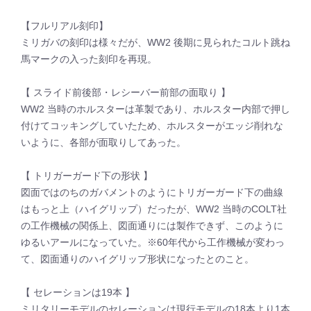
【フルリアル刻印】
ミリガバの刻印は様々だが、WW2 後期に見られたコルト跳ね
馬マークの入った刻印を再現。
【 スライド前後部・レシーバー前部の面取り 】
WW2 当時のホルスターは革製であり、ホルスター内部で押し
付けてコッキングしていたため、ホルスターがエッジ削れな
いように、各部が面取りしてあった。
【 トリガーガード下の形状 】
図面ではのちのガバメントのようにトリガーガード下の曲線
はもっと上（ハイグリップ）だったが、WW2 当時のCOLT社
の工作機械の関係上、図面通りには製作できず、このように
ゆるいアールになっていた。※60年代から工作機械が変わっ
て、図面通りのハイグリップ形状になったとのこと。
【 セレーションは19本 】
ミリタリーモデルのセレーションは現行モデルの18本より1本