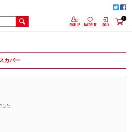
0
SIGN UP
FAVORITE
LOGIN
ースカバー
でした