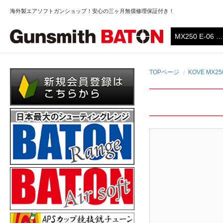
海外製エアソフトガンショップ！安心の三ヶ月無償修理保証付き！
TOPページ
KOVE MX