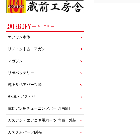
CATEGORY
カテゴリ
エアガン本体
リメイク中古エアガン
マガジン
リポバッテリー
純正リペアパーツ等
BB弾・ガス・他
電動ガン用チューニングパーツ[内部]
ガスガン・エアコキ用パーツ[内部・外装]
カスタムパーツ[外装]