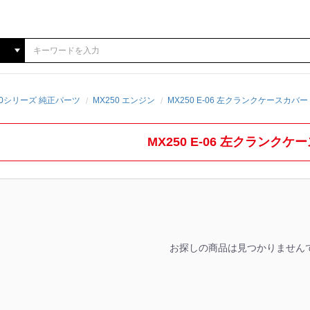
250シリーズ 純正パーツ
MX250 エンジン
MX250 E-06 左クランクケースカバー
MX250 E-06 左クランクケ
お探しの商品は見つかりません