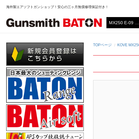
海外製エアソフトガンショップ！安心の三ヶ月無償修理保証付き！
TOPページ
KOVE MX