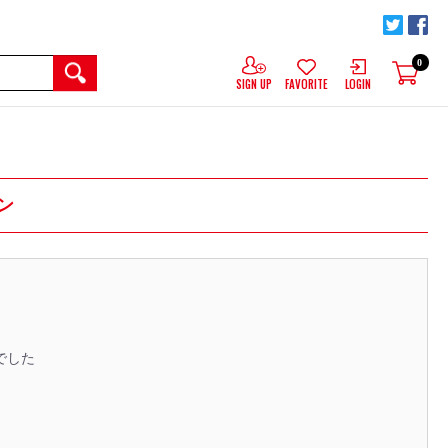
0
SIGN UP
FAVORITE
LOGIN
ョン
でした