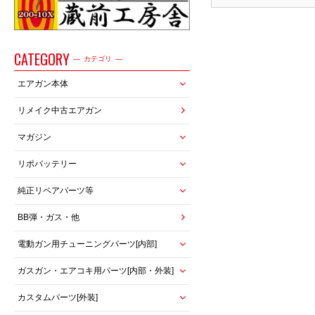
CATEGORY
カテゴリ
エアガン本体
リメイク中古エアガン
マガジン
リポバッテリー
純正リペアパーツ等
BB弾・ガス・他
電動ガン用チューニングパーツ[内部]
ガスガン・エアコキ用パーツ[内部・外装]
カスタムパーツ[外装]