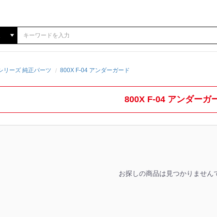
0Xシリーズ 純正パーツ
800X F-04 アンダーガード
800X F-04 アンダーガ
お探しの商品は見つかりません