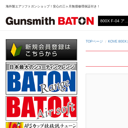
海外製エアソフトガンショップ！安心の三ヶ月無償修理保証付き！
TOPページ
KOVE 80