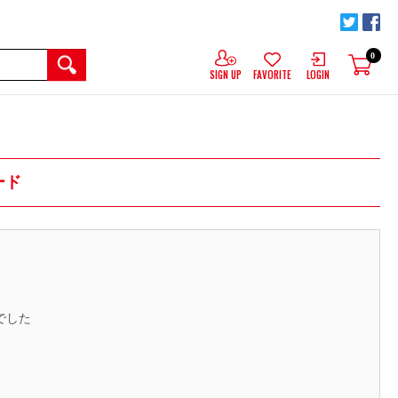
0
SIGN UP
FAVORITE
LOGIN
ード
でした