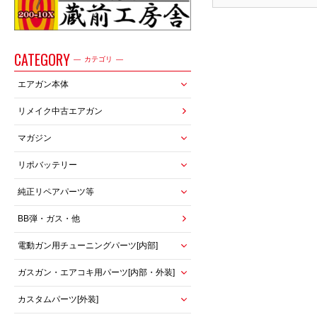
CATEGORY
カテゴリ
エアガン本体
リメイク中古エアガン
マガジン
リポバッテリー
純正リペアパーツ等
BB弾・ガス・他
電動ガン用チューニングパーツ[内部]
ガスガン・エアコキ用パーツ[内部・外装]
カスタムパーツ[外装]