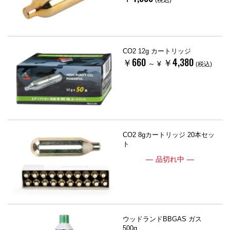
(税込)
CO2 12g カートリッジ
￥660
￥4,380
～
¥
(税込)
CO2 8gカートリッジ 20本セッ
ト
品切れ中
ウッドランドBBGAS ガス
500g