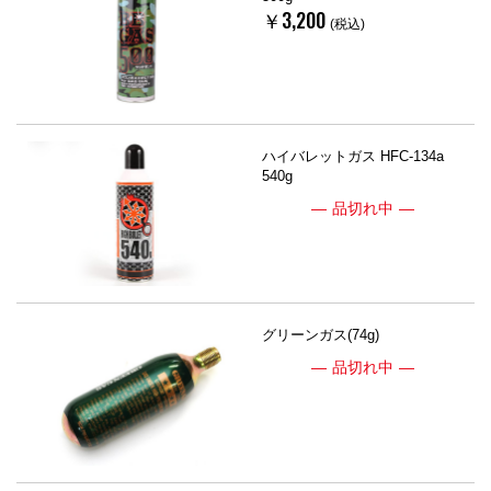
￥3,200
(税込)
ハイバレットガス HFC-134a
540g
品切れ中
グリーンガス(74g)
品切れ中