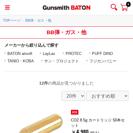
0
TOPページ
BB弾・ガス・他
BB弾・ガス・他
メーカーから絞り込んで探す
BATON airsoft
LayLax
PROTEC
PUFF DINO
TANIO・KOBA
サン・プロジェクト
フジカンパニー
12件
の商品が見つかりました
NEW
CO2 8.5g カートリッジ 50本セ
ット
￥4,980