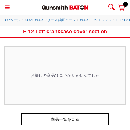
0
TOPページ
KOVE 800Xシリーズ 純正パーツ
800X F-06 エンジン
E-12 Lef
E-12 Left crankcase cover section
お探しの商品は見つかりませんでした
商品一覧を見る