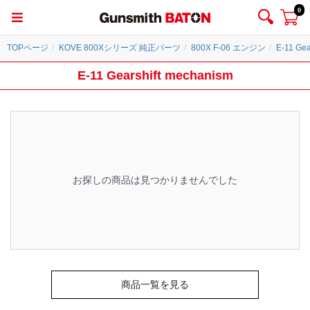
0
TOPページ
KOVE 800Xシリーズ 純正パーツ
800X F-06 エンジン
E-11 Gea
E-11 Gearshift mechanism
お探しの商品は見つかりませんでした
商品一覧を見る