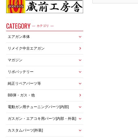
CATEGORY
カテゴリ
エアガン本体
リメイク中古エアガン
マガジン
リポバッテリー
純正リペアパーツ等
BB弾・ガス・他
電動ガン用チューニングパーツ[内部]
ガスガン・エアコキ用パーツ[内部・外装]
カスタムパーツ[外装]