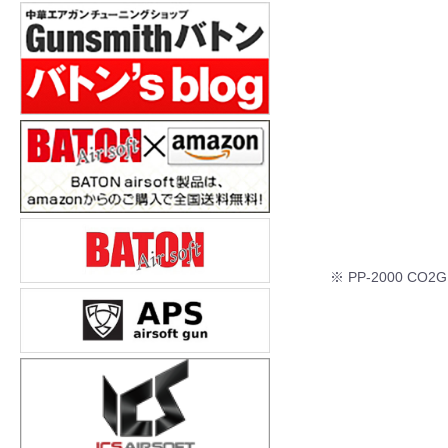
※ PP-2000 C