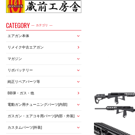
CATEGORY
カテゴリ
エアガン本体
リメイク中古エアガン
マガジン
リポバッテリー
純正リペアパーツ等
BB弾・ガス・他
電動ガン用チューニングパーツ[内部]
ガスガン・エアコキ用パーツ[内部・外装]
カスタムパーツ[外装]