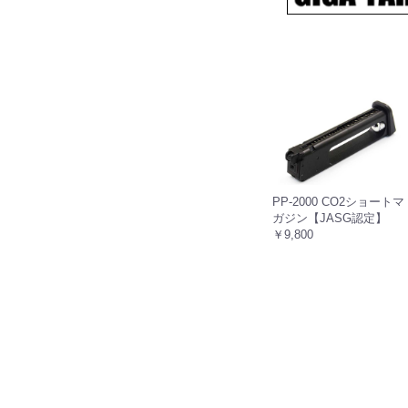
PP-2000 CO2ショートマ
ガジン【JASG認定】
￥9,800