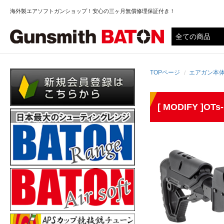
海外製エアソフトガンショップ！安心の三ヶ月無償修理保証付き！
TOPページ
エアガン本
[ MODIFY ]O