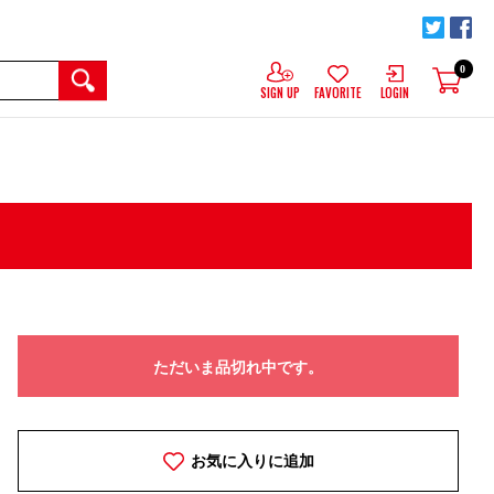
0
SIGN UP
FAVORITE
LOGIN
ただいま品切れ中です。
お気に入りに追加