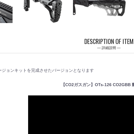
DESCRIPTION OF ITEM
詳細説明
ンバージョンキットを完成させたバージョンとなります
【CO2ガスガン】OTs-126 CO2GB