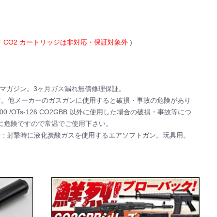
 CO2 カートリッジは非対応・保証対象外
)
2 マガジン。3ヶ月ガス漏れ無償修理保証。
 CO2GBB 専用です。他メーカーのガスガンに使用すると破損・事故の危険があり
-2000 /OTs-126 CO2GBB 以外に使用した場合の破損・事故等につ
に危険ですので常温でご使用下さい。
965 号 : 射撃時に液化炭酸ガスを使用するエアソフトガン。玩具用。