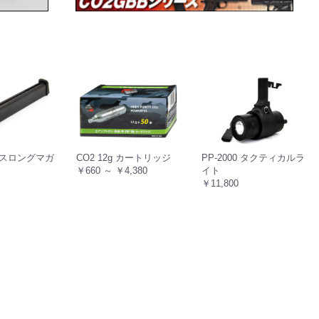
 ガスロングマガ
CO2 12g カートリッジ
PP-2000 タクティカルラ
￥660 ～ ￥4,380
イト
￥11,800