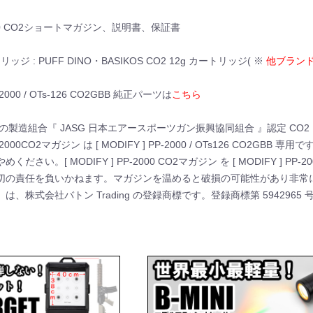
00 CO2ショートマガジン、説明書、保証書
リッジ : PUFF DINO・BASIKOS CO2 12g カートリッジ( ※
他ブランド
P-2000 / OTs-126 CO2GBB 純正パーツは
こちら
の製造組合『 JASG 日本エアースポーツガン振興協同組合 』認定 CO
] PP-2000CO2マガジン は [ MODIFY ] PP-2000 / OTs126
ださい。[ MODIFY ] PP-2000 CO2マガジン を [ MODIFY ] PP
切の責任を負いかねます。マガジンを温めると破損の可能性があり非常
 ® 」は、株式会社バトン Trading の登録商標です。登録商標第 5942