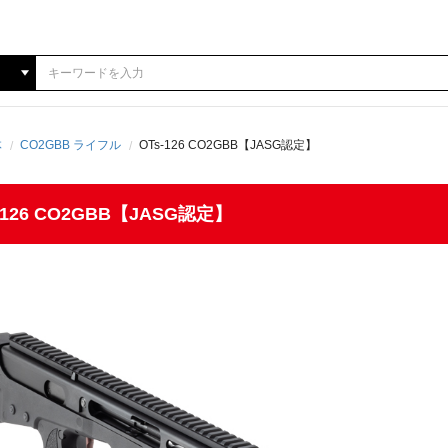
体
CO2GBB ライフル
OTs-126 CO2GBB【JASG認定】
Ts-126 CO2GBB【JASG認定】