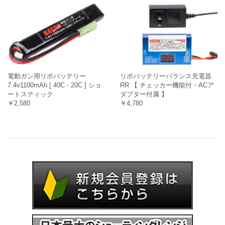
電動ガン用リポバッテリー
リポバッテリーバランス充電器
7.4v1100mAh [ 40C - 20C ] ショ
RR 【 チェッカー機能付・ACア
ートスティック
ダプター付属 】
￥2,580
￥4,780