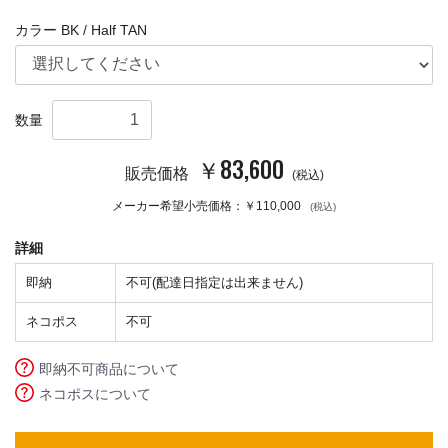
カラー BK / Half TAN
数量
￥83,600
販売価格
(税込)
メーカー希望小売価格：
￥110,000
(税込)
詳細
即納
不可(配達日指定は出来ません)
ネコポス
不可
即納不可商品について
ネコポスについて