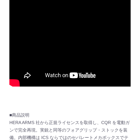
■商品説明
HERA ARMS 社から正規ライセンスを取得し、CQR を電動ガ
ンで完全再現。実銃と同等のフォアグリップ・ストックを装
備。内部機構は ICS ならではのセパレートメカボックスでテ