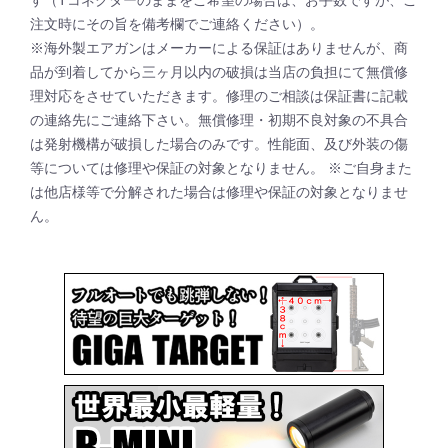
注文時にその旨を備考欄でご連絡ください）。
※海外製エアガンはメーカーによる保証はありませんが、商
品が到着してから三ヶ月以内の破損は当店の負担にて無償修
理対応をさせていただきます。修理のご相談は保証書に記載
の連絡先にご連絡下さい。無償修理・初期不良対象の不具合
は発射機構が破損した場合のみです。性能面、及び外装の傷
等については修理や保証の対象となりません。 ※ご自身また
は他店様等で分解された場合は修理や保証の対象となりませ
ん。