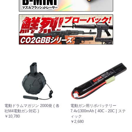
電動ドラムマガジン 2000発 ( 各
電動ガン用リポバッテリー
社M4電動ガン対応 )
7.4v1300mAh [ 40C - 20C ] ステ
￥10,780
ィック
￥2,680